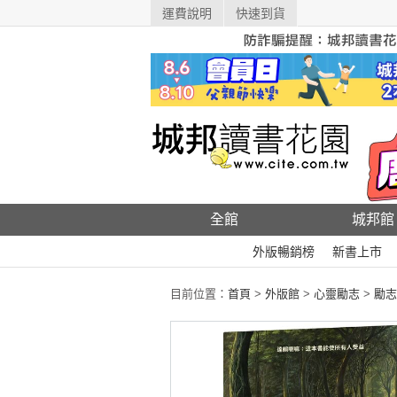
運費說明
快速到貨
全館
城邦館
外版暢銷榜
新書上市
目前位置：
首頁
>
外版館
>
心靈勵志
>
勵志