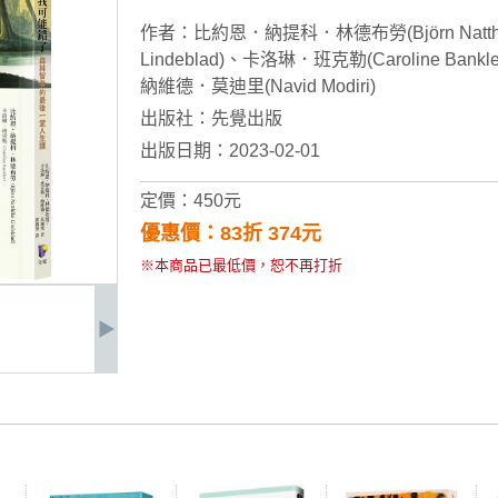
作者：
比約恩．納提科．林德布勞(Björn Natth
Lindeblad)
、
卡洛琳．班克勒(Caroline Bankle
納維德．莫迪里(Navid Modiri)
出版社：
先覺出版
出版日期：2023-02-01
定價：450元
優惠價：83折 374元
※本商品已最低價，恕不再打折