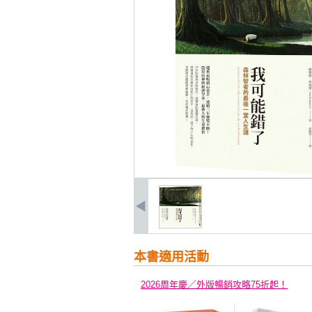
本書適用活動
2026周年慶／外版暢銷攻略75折起！