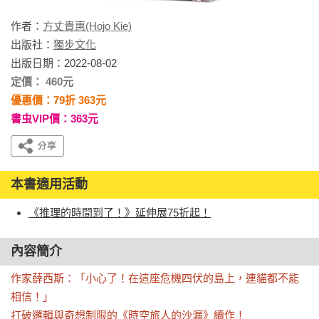
作者：
方丈貴惠(Hojo Kie)
出版社：
獨步文化
出版日期：2022-08-02
定價： 460元
優惠價：79折 363元
書虫VIP價：363元
本書適用活動
《推理的時間到了！》延伸展75折起！
內容簡介
作家薛西斯：「小心了！在這座危機四伏的島上，連貓都不能
相信！」

打破邏輯與奇想制限的《時空旅人的沙漏》續作！