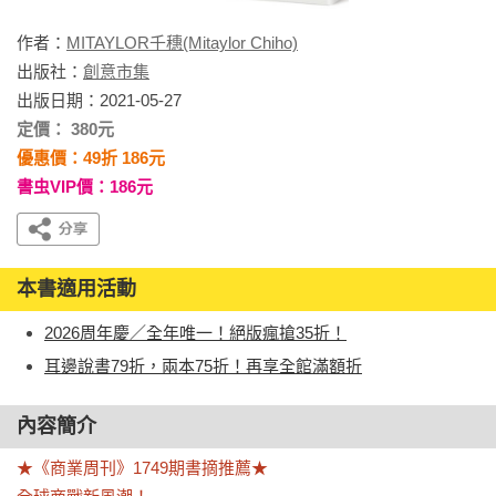
作者：
MITAYLOR千穗(Mitaylor Chiho)
出版社：
創意市集
出版日期：2021-05-27
定價： 380元
優惠價：49折 186元
書虫VIP價：186元
本書適用活動
2026周年慶／全年唯一！絕版瘋搶35折！
耳邊說書79折，兩本75折！再享全館滿額折
內容簡介
★《商業周刊》1749期書摘推薦★
