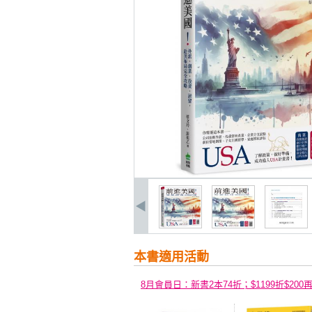
本書適用活動
8月會員日：新書2本74折；$1199折$200