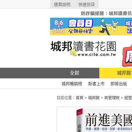
運費說明
快速到貨
全館
城邦館
城邦暢銷榜
新書上市
即將出版
目前位置：
首頁
>
城邦館
>
商管理財
>
經營