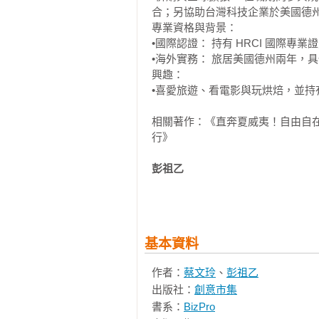
4.6美國賣房 

合；另協助台灣科技企業於美國德州
專業資格與背景：

Chapter 5美國交通

•國際認證： 持有 HRCI 國際專
5.1申請免試換發美國駕照

•海外實務： 旅居美國德州兩年，
5.2美國道路駕駛須知 (鄰近校車)

興趣：

5.3德州主要高速公路類型

•喜愛旅遊、看電影與玩烘焙，並持
5.4汽車保險公司與汽車保險種類

相關著作：《直奔夏威夷！自由自
5.5汽車維修保養

行》

5.6租車

5.7買車

彭祖乙 
5.8賣車

學歷：交通大學資訊管理研究所

經歷：現任台北科技大學資訊與財經
Chapter 6美國生活

專業資格與背景：

6.1通訊與手機門號的準備

專長創新與創業管理及人工智慧物
基本資料
6.2銀行個人帳戶、信用卡、支票類別
驗，曾擔任國內上市櫃科技公司副總
6.3社安卡與社安號 （SSC、 SSN）
作者：
蔡文玲
、
彭祖乙
6.4美國醫療與保險制度

擁有豐富的北美通路營運與外派經
出版社：
創意市集
6.5美國知名的醫療保險公司

歷讓他對美國的商業文化、市場動
書系：
BizPro
6.6美國個人稅務

察。
