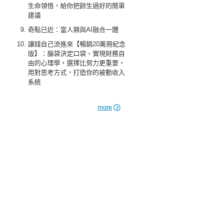
生命領悟，給你把餘生過好的簡單
建議
奇點已近：當人類與AI融合一體
讓錢自己流進來【暢銷20萬冊紀念
版】：腦袋決定口袋、實現財務自
由的心理學，選擇比努力更重要，
用對思考方式，打造你的被動收入
系統
more