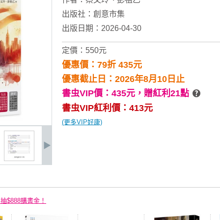
出版社：
創意市集
出版日期：2026-04-30
定價：550元
優惠價：79折 435元
優惠截止日：2026年8月10日止
書虫VIP價：435元，
贈紅利21點
書虫VIP紅利價：413元
(更多VIP好康)
再抽$888購書金！