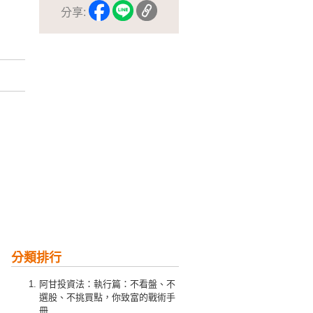
分享:
分類排行
阿甘投資法：執行篇：不看盤、不
選股、不挑買點，你致富的戰術手
冊