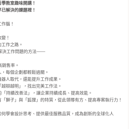
學教室趣味開講！

早已解決的課題裡！
的工作腦！



變！

工作之路。

解決工作問題的方法——

銷售率。

，每個企劃都輕鬆過關。

器人取代，還能提升工作成果。

越辯越明」，找出完美工作法。

名的「持續改善法」，讓企業持續成長、提高效能。

「獅子」與「狐狸」的特質，從此領導有方、提高專案執行力！

如何學會設計思考、提供最佳服務品質，成為創新的全球化人