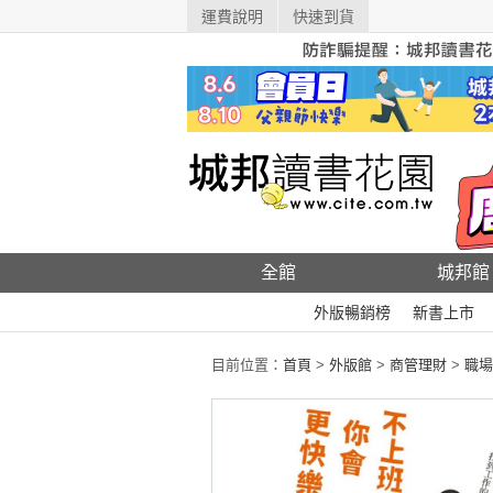
運費說明
快速到貨
全館
城邦館
外版暢銷榜
新書上市
目前位置：
首頁
>
外版館
>
商管理財
>
職場