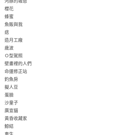
河豚的報恩

日本Twitter文學獎得獎作 樹立社極短篇大賽首獎

櫻花

又吉直樹主演 2016年坎城影展世界首映電影《海酒》原著小說

蜂蜜

魚販與我

【名人推薦】
痣

造月工廠

曲辰（文藝評論家）

歲波

陳又津（小說家）
Ｏ型駕照

壁畫裡的人們

命運修正站

釣魚房

擬人豆

蛋臉

沙童子

廣宣貓

黃昏收藏家

鯨結

車生
