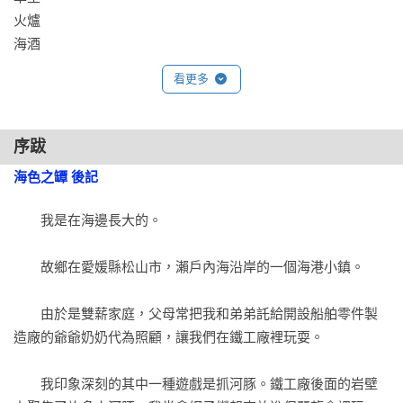
火爐

海酒
看更多
序跋
海色之罈 後記
　　我是在海邊長大的。

　　故鄉在愛媛縣松山市，瀨戶內海沿岸的一個海港小鎮。

　　由於是雙薪家庭，父母常把我和弟弟託給開設船舶零件製
造廠的爺爺奶奶代為照顧，讓我們在鐵工廠裡玩耍。

　　我印象深刻的其中一種遊戲是抓河豚。鐵工廠後面的岩壁