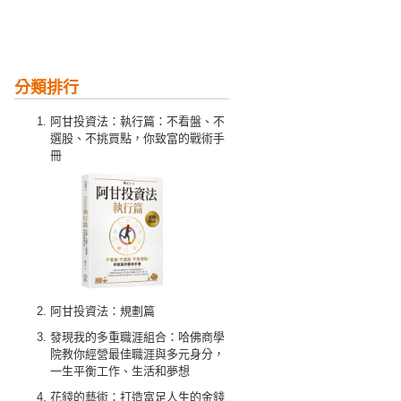
分類排行
阿甘投資法：執行篇：不看盤、不
選股、不挑買點，你致富的戰術手
冊
阿甘投資法：規劃篇
發現我的多重職涯組合：哈佛商學
院教你經營最佳職涯與多元身分，
一生平衡工作、生活和夢想
花錢的藝術：打造富足人生的金錢