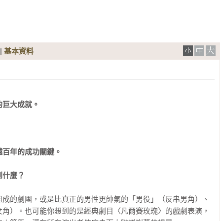
|
基本資料
巨大成就。





百年的成功關鍵。

到什麼？
組成的劇團，或是比真正的男性更帥氣的「男役」（反串男角）、
女角）。也可能你想到的是經典劇目〈凡爾賽玫瑰〉的戲劇表演，