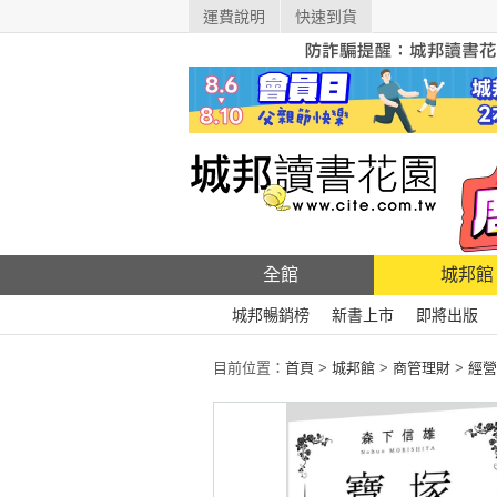
運費說明
快速到貨
全館
城邦館
城邦暢銷榜
新書上市
即將出版
目前位置：
首頁
>
城邦館
>
商管理財
>
經營