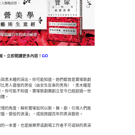
饗報，立即閱讀更多內容！
GO
與黑木瞳的演出。你可能知道，她們都曾是寶塚歌劇
得比男人還俊的男役（由女生反串的男角），黑木瞳是
是，你可能不知道，寶塚歌劇團創立至今已經超過一世
團體。
理的角度，解析寶塚如何以歌‧舞‧劇，引領人們進
算盤，娘役的浪漫」，成就跨越百年的表演藝術。
的一本書，也是娛樂界或劇場工作者不可或缺的表演