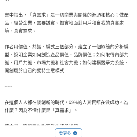
書中指出，「真需求」是一切商業與關係的源頭和核心；做產
品、經營企業，需要誠實、如實地面對用戶和自我的真實處
境、真實需求。

作者用價值、共識、模式三個部分，建立了一個極簡的分析模
型，說明企業如何創造產品價值、品牌價值；如何取得內部共
識、用戶共識、市場共識和社會共識；如何建構競爭力系統，
開創屬於自己的獨特生意模式。

-----

在這個人人都在談創新的時代，99%的人其實都在做虛功。為
什麼？因為不懂什麼是「真需求」。

這本書，將顛覆你對商業的諸多認知。

看更多