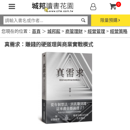
0
限量預購
您現在的位置：
首頁
＞
城邦館
>
商管理財
>
經營管理
>
經營策略
真需求：賺錢的硬道理與商業實戰模式