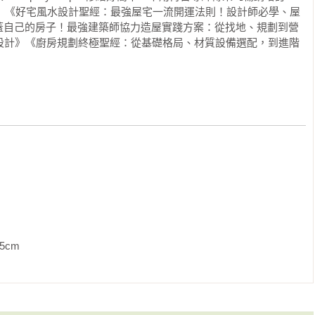
師》《好宅風水設計聖經：最強屋宅一流開運法則！設計師必學、屋
蓋自己的房子！最強建築師協力造屋實踐方案：從找地、規劃到營
宅設計》《廚房規劃終極聖經：從基礎格局、材質設備選配，到進階
》
             