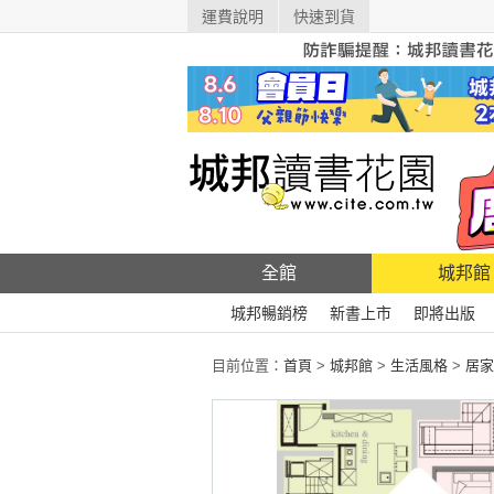
運費說明
快速到貨
全館
城邦館
城邦暢銷榜
新書上市
即將出版
目前位置：
首頁
>
城邦館
>
生活風格
>
居家