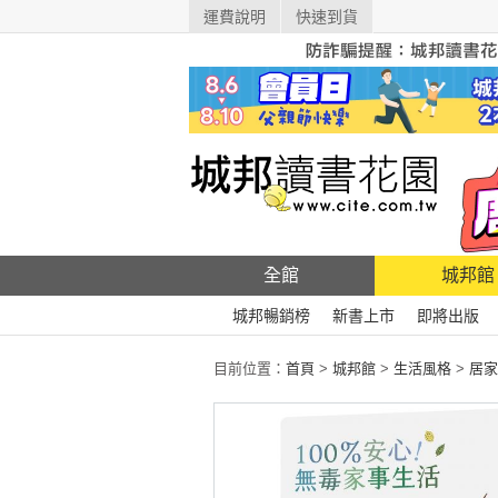
運費說明
快速到貨
全館
城邦館
城邦暢銷榜
新書上市
即將出版
目前位置：
首頁
>
城邦館
>
生活風格
>
居家