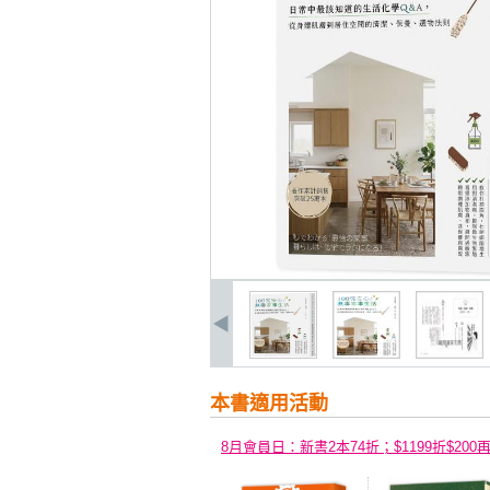
本書適用活動
8月會員日：新書2本74折；$1199折$200