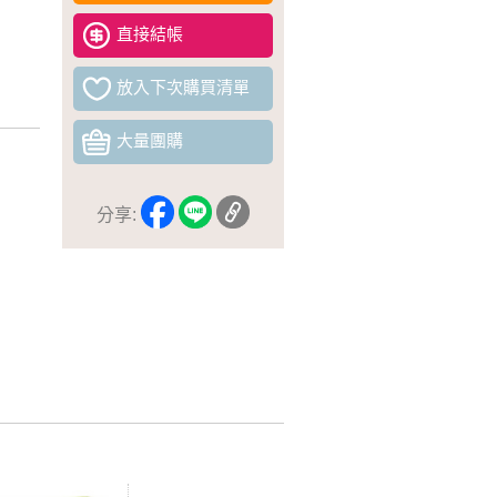
直接結帳
放入下次購買清單
大量團購
分享: