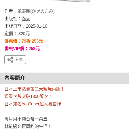
作者：
風野民(かぜのたみ)
出版社：
春天
出版日期：2025-01-10
定價： 320元
優惠價：79折 253元
書虫VIP價：253元
內容簡介
日本上市熱賣第二天緊急再版！

觀看次數突破1800萬次！

日本知名YouTuber超人氣首作
每月用不到台幣一萬五

就能過充實簡約的生活！
