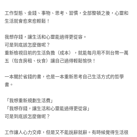
工作型態、金錢、事物、思考、習慣，全部整頓之後，心靈和
生活就會愈來愈輕鬆！

我想存錢，讓生活和心靈能過得更從容。

可是到底該怎麼做呢？

重新檢視目前的生活負擔（成本），就能每月用不到台幣一萬
五（包含房租、伙食）讓自己過得輕鬆愉快！

一本關於省錢的書，也是一本重新思考自己生活方式的哲學
書。

「我想重新規劃生活費」

「我想存錢，讓生活和心靈能過得更從容」

可是到底該怎麼做呢？

工作讓人心力交瘁，但是又不能說辭就辭。有時候覺得生活很