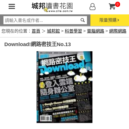
0
限量預購
您現在的位置：
首頁
＞
城邦館
>
科普學習
>
電腦網路
>
網際網路
Download!網路密技王No.13