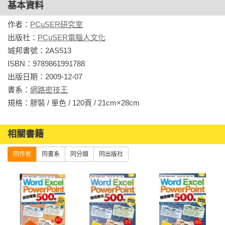
基本資料
作者：
PCuSER研究室
出版社：
PCuSER電腦人文化
城邦書號：2AS513

ISBN：9789861991788

出版日期：2009-12-07

書系：
網路密技王
規格：膠裝 / 單色 / 120頁 / 21cm×28cm                
相關書籍
同作者
同書系
同分類
同出版社