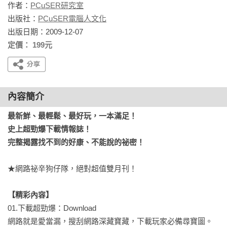
作者：
PCuSER研究室
出版社：
PCuSER電腦人文化
出版日期：2009-12-07
定價： 199元
內容簡介
最新鮮、最輕鬆、最好玩，一本滿足！

史上超勁爆下載情報誌！

完整揭露找不到的好康、不能說的祕密！
★網路祕辛狗仔隊，絕對超值雙月刊！

【精彩內容】
01.下載超勁爆：Download

網路就是愛當漏，搜刮網路深藏寶藏，下載玩家必備尋寶圖。
