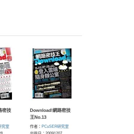
網路密技
Download!網路密技
王No.13
R研究室
作者：
PCuSER研究室
8
出版日：20091207