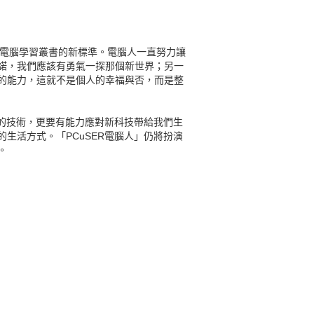
寫了電腦學習叢書的新標準。電腦人一直努力讓
諾，我們應該有勇氣一探那個新世界；另一
的能力，這就不是個人的幸福與否，而是整
新的技術，更要有能力應對新科技帶給我們生
生活方式。「PCuSER電腦人」仍將扮演
。