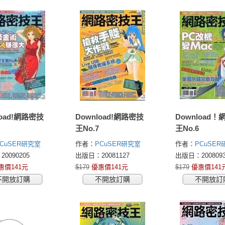
load!網路密技
Download!網路密技
Download
王No.7
王No.6
PCuSER研究室
作者：
PCuSER研究室
作者：
PCuSE
0090205
出版日：20081127
出版日：2008093
惠價141元
$179
優惠價141元
$179
優惠價141
不開放訂購
不開放訂購
不開放訂