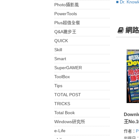
■ Dr. Kno
Photo攝影風
PowerTools
Plus超值全餐
網路
Q&A撇步王
QUICK
Skill
Smart
SuperGAMER
ToolBox
Tips
TOTAL POST
TRICKS
Total Book
Down
王No.1
Windows研究所
e-Life
作者：
出版日：2