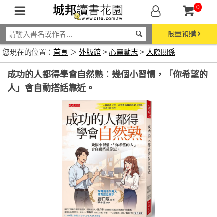
0
限量預購
您現在的位置：
首頁
＞
外版館
>
心靈勵志
>
人際關係
成功的人都得學會自然熟：幾個小習慣，「你希望的
人」會自動搭話靠近。