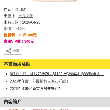
作者：
野口敏
出版社：
大是文化
出版日期：2026-04-28
定價： 430元
優惠價：79折 340元
書虫VIP價：340元
本書適用活動
8月會員日：外版79折起；$1199折$200再抽$888購書金！
2026周年慶／外版暢銷攻略75折起！
2026周年慶／新書強勢登場75折！
內容簡介