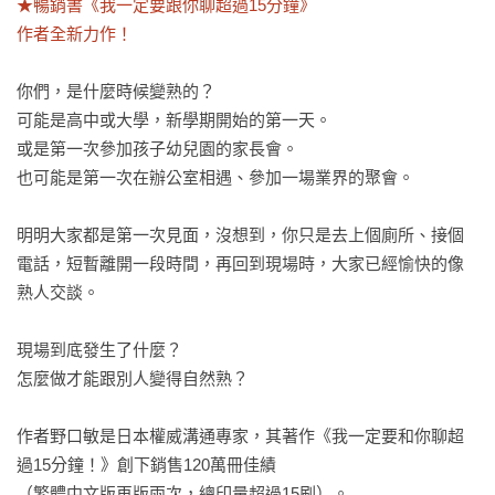
★暢銷書《我一定要跟你聊超過15分鐘》

作者全新力作！
你們，是什麼時候變熟的？

可能是高中或大學，新學期開始的第一天。

或是第一次參加孩子幼兒園的家長會。

也可能是第一次在辦公室相遇、參加一場業界的聚會。

明明大家都是第一次見面，沒想到，你只是去上個廁所、接個
電話，短暫離開一段時間，再回到現場時，大家已經愉快的像
熟人交談。

現場到底發生了什麼？

怎麼做才能跟別人變得自然熟？

作者野口敏是日本權威溝通專家，其著作《我一定要和你聊超
過15分鐘！》創下銷售120萬冊佳績

（繁體中文版再版兩次，總印量超過15刷）。
