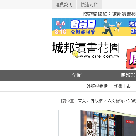
運費說明
快速到貨
全館
城邦館
外版暢銷榜
新書上市
目前位置：
首頁
>
外版館
>
人文藝術
>
宗教