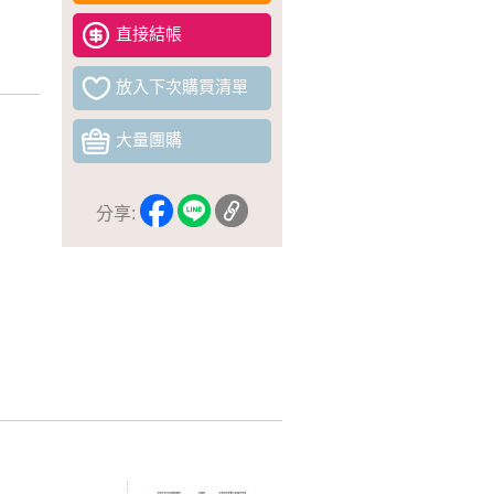
直接結帳
放入下次購買清單
大量團購
分享: