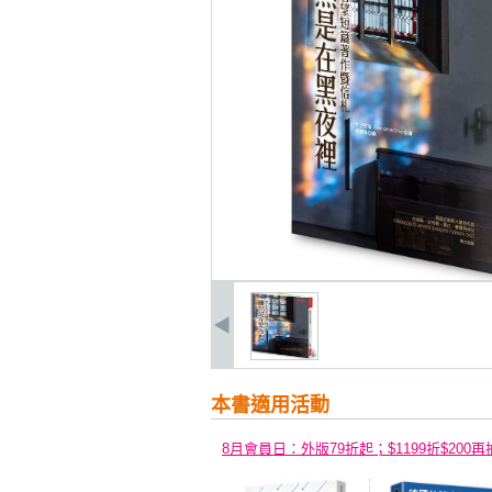
本書適用活動
8月會員日：外版79折起；$1199折$200再