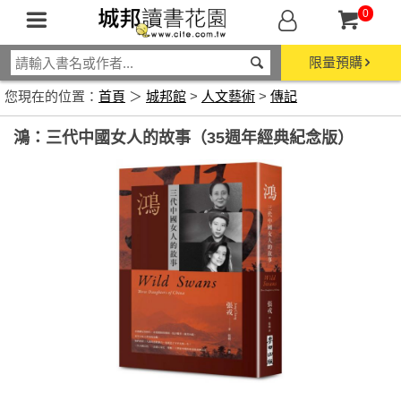
0
限量預購
您現在的位置：
首頁
＞
城邦館
>
人文藝術
>
傳記
鴻：三代中國女人的故事（35週年經典紀念版）