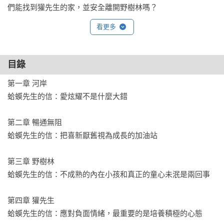
們能找到獾先生的家，並安全離開野樹林嗎？
看更多
目錄
第一章 河岸

蛤蟆先生的信：愛炫耀不是什麼大錯

第二章 暢通無阻

蛤蟆先生的信：把喜新厭舊視為成長的加油站

第三章 野樹林

蛤蟆先生的信：不成熟的內在小孩和真正的童心未泯是兩回事

第四章 獾先生
