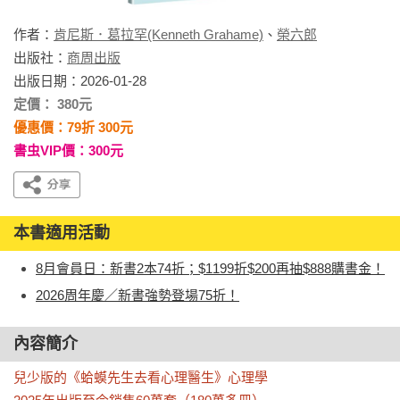
作者：
肯尼斯．葛拉罕(Kenneth Grahame)
、
榮六郎
出版社：
商周出版
出版日期：2026-01-28
定價： 380元
優惠價：79折 300元
書虫VIP價：300元
本書適用活動
8月會員日：新書2本74折；$1199折$200再抽$888購書金！
2026周年慶／新書強勢登場75折！
內容簡介
兒少版的《蛤蟆先生去看心理醫生》心理學
