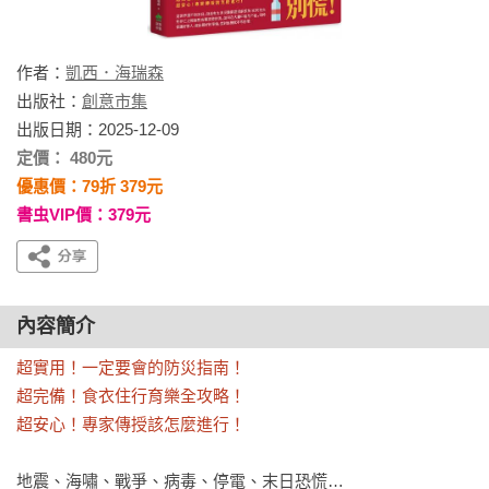
作者：
凱西．海瑞森
出版社：
創意市集
出版日期：2025-12-09
定價： 480元
優惠價：79折 379元
書虫VIP價：379元
內容簡介
超實用！一定要會的防災指南！

超完備！食衣住行育樂全攻略！

超安心！專家傳授該怎麼進行！
地震、海嘯、戰爭、病毒、停電、末日恐慌…
