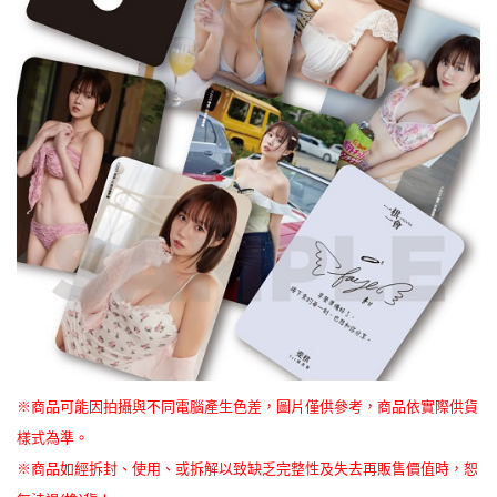
※商品可能因拍攝與不同電腦產生色差，圖片僅供參考，商品依實際供貨
樣式為準。
※商品如經拆封、使用、或拆解以致缺乏完整性及失去再販售價值時，恕