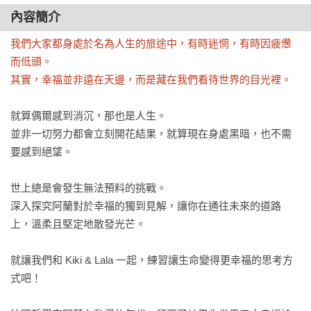
內容簡介
我們大家都身處於名為人生的旅途中，有時迷惘，有時因疲憊
而低頭。

其實，幸福並非遠在天邊，而是藏在我們看待世界的目光裡。
就算偶爾感到消沉，那也是人生。

並非一切努力都會立刻開花結果，就算現在身處黑暗，也不需
要感到絕望。

世上總是會發生無法預料的挑戰。

深入探究阿蘭對於幸福的獨到見解，讓你在通往未來的道路
上，溫柔且堅定地散發光芒。

就讓我們和 Kiki & Lala 一起，練習讓生命變得更幸福的思考方
式吧！
