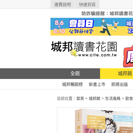
運費說明
快速到貨
全館
城邦館
城邦暢銷榜
新書上市
即將出版
目前位置：
首頁
>
城邦館
>
生活風格
>
飲食