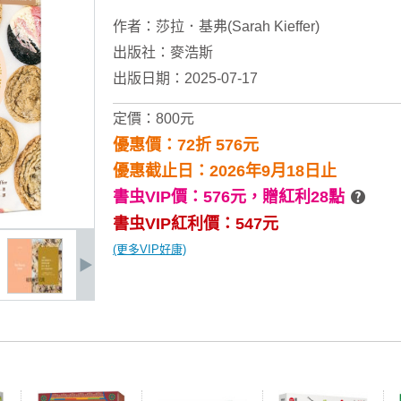
作者：
莎拉．基弗(Sarah Kieffer)
出版社：
麥浩斯
出版日期：2025-07-17
定價：800元
優惠價：72折 576元
優惠截止日：2026年9月18日止
書虫VIP價：576元，
贈紅利28點
書虫VIP紅利價：547元
(更多VIP好康)