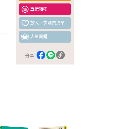
直接結帳
放入下次購買清單
大量團購
分享: