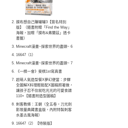
摸布想自己賺罐罐3【簽名特別
版】（隨書附贈「Find the Way」
海報，加贈「摸布&弗蘭茲」透卡
書籤）
Minecraft漫畫~探索世界的盡頭~ 6
16647（1）
Minecraft漫畫~探索世界的盡頭~ 7
《一棋一會》斐棋1st寫真書
超萌人氣造型餐X夢幻便當：步驟
全圖解X料理輕鬆配X圖稿照著做，
讓孩子忍不住就吃光光的可愛食譜
110+【隨書附造型圖稿】
刺客教條：王朝（全五卷，刀光劍
影限量典藏書盒版，內附特製刺客
水墨古風海報）
16647（2）【特裝版】