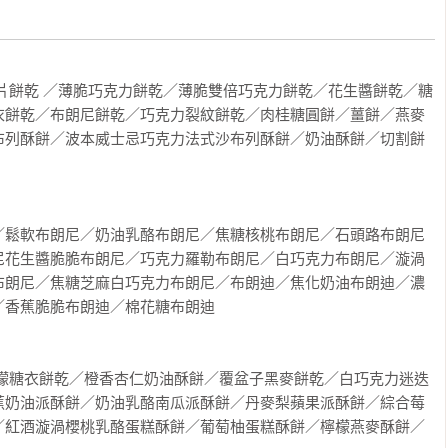
片餅乾 ／薄脆巧克力餅乾／薄脆雙倍巧克力餅乾／花生醬餅乾／糖
衣餅乾／布朗尼餅乾／巧克力裂紋餅乾／肉桂糖圓餅／薑餅／燕麥
布列酥餅／波本威士忌巧克力法式沙布列酥餅／奶油酥餅／切割餅
／鬆軟布朗尼／奶油乳酪布朗尼／焦糖核桃布朗尼／石頭路布朗尼
尼花生醬脆脆布朗尼／巧克力羅勒布朗尼／白巧克力布朗尼／漩渦
布朗尼／焦糖芝麻白巧克力布朗尼／布朗迪／焦化奶油布朗迪／濃
香蕉脆脆布朗迪／棉花糖布朗迪

檸檬糖衣餅乾／橙香杏仁奶油酥餅／覆盆子黑麥餅乾／白巧克力迷迭
蕉奶油派酥餅／奶油乳酪南瓜派酥餅／丹麥梨蘋果派酥餅／綜合莓
／紅酒漩渦櫻桃乳酪蛋糕酥餅／葡萄柚蛋糕酥餅／檸檬燕麥酥餅／