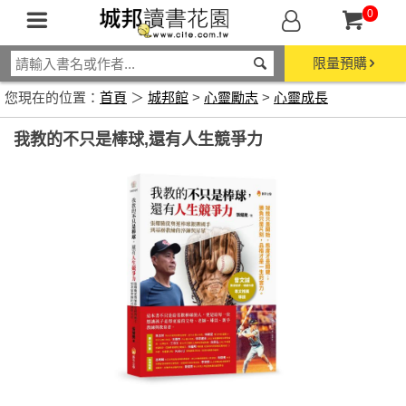
0
限量預購
您現在的位置：
首頁
＞
城邦館
>
心靈勵志
>
心靈成長
我教的不只是棒球,還有人生競爭力