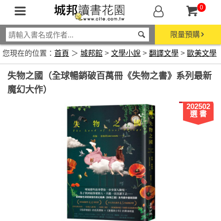
0
限量預購
您現在的位置：
首頁
＞
城邦館
>
文學小說
>
翻譯文學
>
歐美文學
失物之國（全球暢銷破百萬冊《失物之書》系列最新
魔幻大作）
202502
選 書