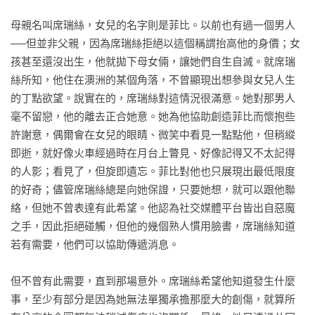
之國》變成了關於成年和可能失去孩子的故事。

──Amazon讀者Josh Mauthe

母親名叫席瑞絲，女兒的名字則是菲比。以前也有過一個男人
──但並非父親，因為席瑞絲拒絕以這個稱謂抬高他的身價；女
《失物之國》絕對是我今年讀過最喜歡的一本書，……我喜歡
孩甚至還沒出生，他就拋下母女倆，讓她們自生自滅。就席瑞
回到這個魔法世界，和第一本書中的一些人物重溫舊事，就像
絲所知，他住在澳洲的某個角落，不曾顯現出想參與女兒人生
去拜訪老朋友一樣。──Goodreas讀者Rachel Hunter

的丁點欲望。說實在的，席瑞絲對這情況很滿意。她對那男人
毫不留戀，他的離去正合她意。她為他協助創造菲比而懷抱些
約翰．康納利的文筆是如此優美抒情，讀他的書總是一種享
許謝意，偶爾會在女兒的眼睛、微笑中看見一點點他，但稍縱
受。《失物之書》富有想像力、文筆優美、扣人心弦、又引人
即逝，就好像火車經過時在月台上瞥見、好像記得又不太記得
入勝。

的人影；看見了，但旋即遺忘。菲比對他也只展現出最低限度
──Goodreas讀者Debra

的好奇；儘管席瑞絲總是向她保證，只要她想，就可以跟他聯
絡，但她不曾表達有此希望。他認為社交媒體平台皆出自惡魔
這本書就像是灌溉我靈魂的養分。

之手，因此拒絕碰觸，但他的幾個熟人慣用臉書，席瑞絲知道
──Goodreas讀者Char
若有需要，他們可以協助傳遞消息。

但不曾有此需要，直到那場意外。席瑞絲希望他知道發生什麼
事，至少有部分是因為她無法單獨承擔那麼大的創傷，就算所