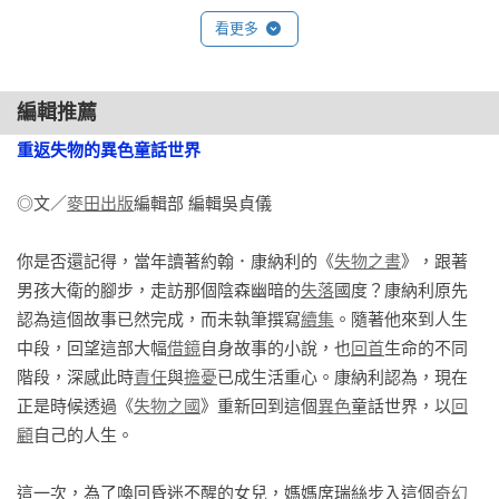
有分享的企圖都無法稍減傷痛也沒關係。最終，她只透過共同
看更多
朋友收到草草回音：簡單的一行字，通知她他為這場「不幸事
故」感到遺憾、希望菲比很快康復，彷彿身為他骨肉的這個孩
子只是感冒或出麻疹，而非在一場八歲女孩的嬌弱軀體與汽車
編輯推薦
相撞的重大事故之後重傷未癒。

重返失物的異色童話世界
席瑞絲頭一遭對菲比的父親萌生恨意，而且程度幾乎堪比那個
◎文／
麥田出版
編輯部 編輯吳貞儀

一邊開車一邊傳訊息的白痴──傳訊息的對象還不是他妻子，而
是女朋友，因此他不僅是個白痴，還是個騙子。他在車禍後幾
你是否還記得，當年讀著約翰．康納利的《
失物之書
》，跟著
天來過醫院，迫使席瑞絲在他有機會開口前就要求將他掃地出
男孩大衛的腳步，走訪那個陰森幽暗的
失落
國度？康納利原先
門。從那時起，他試過直接和透過他的律師聯絡她，但她不想
認為這個故事已然完成，而未執筆撰寫
續集
。隨著他來到人生
跟他扯上任何關係，甚至不想告他，剛開始不想，不過旁人勸
中段，回望這部大幅
借鏡
自身故事的小說，也
回首
生命的不同
她非告不可，就算只是為了付女兒的醫藥費也好，因為誰知道
階段，深感此時
責任
與
擔憂
已成生活重心。康納利認為，現在
菲比可能這樣半死不活地過多久：護士定期為她翻身，以免她
正是時候透過《
失物之國
》重新回到這個
異色
童話世界，以
回
脆弱的肌膚生褥瘡，而且她只能靠機器維生。菲比的頭在碰撞
顧
自己的人生。

後撞地，於是，她身上的其他傷漸漸癒合，腦中的某個地方卻
依然受損，沒人說得準她的大腦何時或到底會不會自行修復。

這一次，為了喚回昏迷不醒的女兒，媽媽席瑞絲步入這個
奇幻