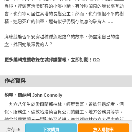
異境，裡頭有
活潑
好客的小溪小精、有吵吵鬧鬧的壞女巫互助
自此，一整套新詞彙呈現在席瑞絲眼前，一種解讀一個人在這
會，也有寧可居住高塔的長髮公主；然而，也有憤恨不平的樹
世上存續與否的陌生方式：腦水腫、突軸損傷，還有對母親和
精、迷戀死亡的仙靈，還有似乎仍殘存氣息的駝背人……

孩子而言最重要的，格拉斯哥昏迷指數，現在就是以此標準判
別菲比的意識──延伸而言，或許還有她活下去的權利。睜眼、
席瑞絲能否平安穿越種種
危險
致命的故事，仍堅定自己的
信
語言與運動反應低於五分，死亡或維持植物人狀態的機率就是
念
，找回她最深愛的人？
百分之八十。得分高於十一，預估復原的機率則高達百分之九
十。若是像菲比一樣介於這兩個數值之間，那……

更多編輯推薦收錄在城邦讀饗報，立即訂閱！
GO
菲比並沒有腦幹死亡；這很關鍵。她的大腦仍有忽隱忽現的微
弱反應。醫師們相信菲比並不痛苦，但誰說得準呢？（這些話
作者資料
總是說得輕柔，最終還會像後來才想到一樣追加一句：誰說得
準呢？我們真的不確定，妳知道的。大腦是個如此複雜的組
約翰．康納利 John Connolly
織。我們不認為她會痛，但……）醫院內有過一場談話，過程
一九六八年生於愛爾蘭都柏林，經歷豐富，曾擔任過記者、酒
中有人提議，若後續菲比沒有改善的跡象，或許放手──說到這
保、服務生、倫敦哈洛德百貨公司的雜工、地方公務員等等。
裡時改變語氣，露出悲傷的淺淺微笑──才是仁慈的作法。

他曾於愛爾蘭三一學院修習英語，並於都柏林市立大學主修新
聞學，之後五年在愛爾蘭時報擔任自由記者。

席瑞絲會在他們的表情之中找尋希望，但只找到同情。她不想
庫存=5
下次購買
放入購物車