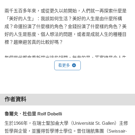
31 精神堡壘——幸運輪

兩千五百多年來，或從更久以前開始，人們就一再探索什麼是
32 嫉妒——魔鏡啊魔鏡

「美好的人生」：我該如何生活？美好的人生是由什麼所構
33 預防——請在問題惡化到非解決不可前先避免它們

成？命運扮演了什麼樣的角色？金錢扮演了什麼樣的角色？美
34 心理災難工作——為何你不必為世界的現狀負責

好的人生是態度、個人想法的問題，或者是成就人生的種種目
35 關注陷阱——該如何處理你最有價值的資源

標？趨樂避苦真的比較好嗎？

36 減量閱讀，但要加倍精細——我們閱讀的方式不對

37 教條陷阱——為何意識形態把事情弄得太過簡化

每個世代都會重新提出這些疑問。無奈的是，答案總是令人失
38 心理減法——你該如何認識自己的幸福

望。為何？因為人們總是在尋找「一項」原則、「一項」規
看更多
39 思考極限值——思考和行為的關係就像是手電筒和探照燈

則、「一項」法則。然而，這個美好人生的「聖杯」並不存
40 別人的鞋子——角色互換

在。

41 改變世界錯覺—Part 1——請勿耽溺於「偉人」理論

42 改變世界錯覺—Part 2——為何你不該把任何人捧上神壇，
過去幾十年當中，許多不同的領域都發生了一場思想上的寧靜
至少不該把你自己

作者資料
革命。在科學、政治、經濟、醫學及其他許多方面，人們都認
43 公正世界謬誤——為何我們的人生並非古典偵探小說

識到：這個世界太過複雜，複雜到無法僅用某個偉大的觀念或
魯爾夫．杜伯里 Rolf Dobelli
44 貨物崇拜——請別用稻草造飛機

少許原則便得以掌握。為了理解這個世界，我們需要一個裝有
45 跟自己賽跑的人獲勝——為何通識教育只能當作愛好

生於1966年，在瑞士聖加侖大學（Universität St. Gallen）主修
各種思考方法的工具箱。在現實生活中，這樣一個工具箱同樣
46 軍備競賽——為何你該避免上戰場

哲學與企管，並獲得哲學博士學位。曾任瑞航集團（Swissair-