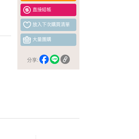
直接結帳
放入下次購買清單
大量團購
分享: