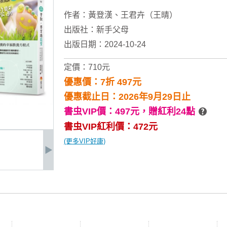
作者：
黃登漢
、
王君卉（王晴）
出版社：
新手父母
出版日期：2024-10-24
定價：710元
優惠價：7折 497元
優惠截止日：2026年9月29日止
書虫VIP價：497元，
贈紅利24點
書虫VIP紅利價：472元
(更多VIP好康)