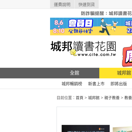
運費說明
快速到貨
全館
城邦館
城邦暢銷榜
新書上市
即將出版
目前位置：
首頁
>
城邦館
>
親子教養
>
教養