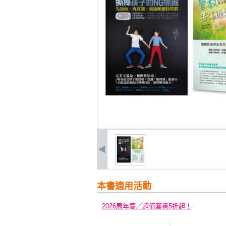
本書適用活動
2026周年慶／超值套書5折起！