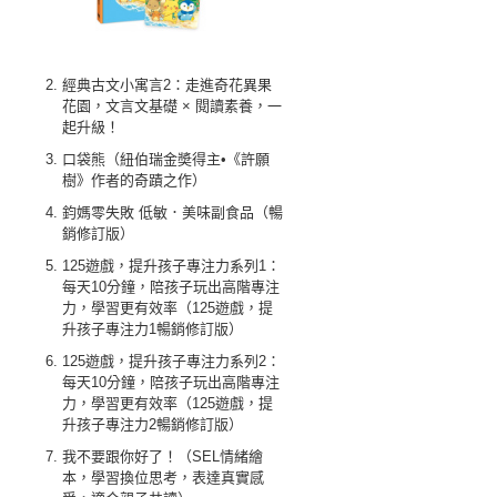
經典古文小寓言2：走進奇花異果
花園，文言文基礎 × 閱讀素養，一
起升級！
口袋熊（紐伯瑞金奬得主•《許願
樹》作者的奇蹟之作）
鈞媽零失敗 低敏．美味副食品（暢
銷修訂版）
125遊戲，提升孩子專注力系列1：
每天10分鐘，陪孩子玩出高階專注
力，學習更有效率（125遊戲，提
升孩子專注力1暢銷修訂版）
125遊戲，提升孩子專注力系列2：
每天10分鐘，陪孩子玩出高階專注
力，學習更有效率（125遊戲，提
升孩子專注力2暢銷修訂版）
我不要跟你好了！（SEL情緒繪
本，學習換位思考，表達真實感