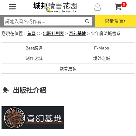
0
限量預購
您現在位置：
首頁
< >
出版社列表
>
奇幻基地
> 少年魔法城書系
Best嚴選
F-Maps
創作之城
境外之城
觀看更多
出版社介紹