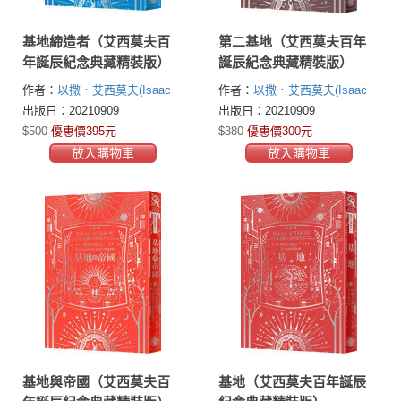
基地締造者（艾西莫夫百
第二基地（艾西莫夫百年
年誕辰紀念典藏精裝版）
誕辰紀念典藏精裝版）
作者：
以撒．艾西莫夫(Isaac
作者：
以撒．艾西莫夫(Isaac
Asimov)
Asimov)
出版日：20210909
出版日：20210909
$500
優惠價395元
$380
優惠價300元
放入購物車
放入購物車
基地與帝國（艾西莫夫百
基地（艾西莫夫百年誕辰