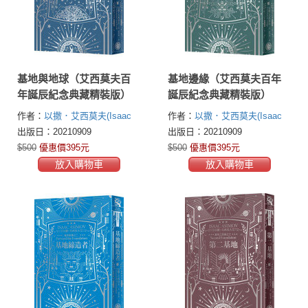
基地與地球（艾西莫夫百
基地邊緣（艾西莫夫百年
年誕辰紀念典藏精裝版）
誕辰紀念典藏精裝版）
作者：
以撒．艾西莫夫(Isaac
作者：
以撒．艾西莫夫(Isaac
Asimov)
Asimov)
出版日：20210909
出版日：20210909
$500
優惠價395元
$500
優惠價395元
放入購物車
放入購物車