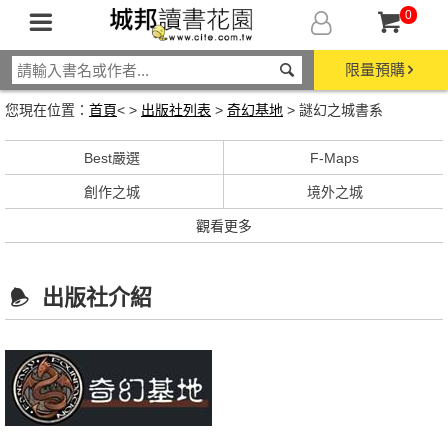
0
限量預購
您現在位置：
首頁
< >
出版社列表
>
奇幻基地
> 謎幻之城書系
Best嚴選
F-Maps
創作之城
境外之城
觀看更多
出版社介紹