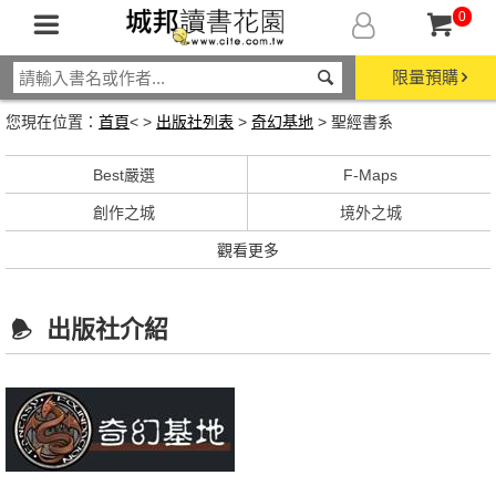
0
限量預購
您現在位置：
首頁
< >
出版社列表
>
奇幻基地
> 聖經書系
Best嚴選
F-Maps
創作之城
境外之城
觀看更多
出版社介紹