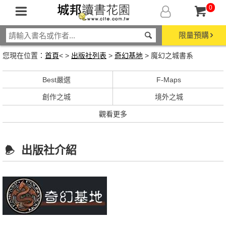
0
限量預購
您現在位置：
首頁
< >
出版社列表
>
奇幻基地
> 魔幻之城書系
Best嚴選
F-Maps
創作之城
境外之城
觀看更多
出版社介紹