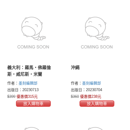
義大利：羅馬‧佛羅倫
沖繩
斯‧威尼斯‧米蘭
作者：
墨刻編輯部
作者：
墨刻編輯部
出版日：20230713
出版日：20230704
$399
優惠價315元
$360
優惠價238元
放入購物車
放入購物車