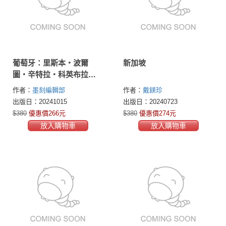
葡萄牙：里斯本‧波爾
新加坡
圖‧辛特拉‧科英布拉‧
艾芙拉
作者：
墨刻編輯部
作者：
戴鎂珍
出版日：20241015
出版日：20240723
$380
優惠價266元
$380
優惠價274元
放入購物車
放入購物車