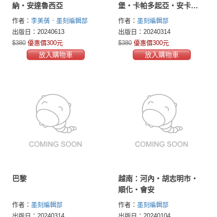
納‧安達魯西亞
堡‧卡帕多起亞‧安卡
拉‧番紅花城
作者：
李美蒨．墨刻編輯部
作者：
墨刻編輯部
出版日：20240613
出版日：20240314
$380
優惠價300元
$380
優惠價300元
放入購物車
放入購物車
巴黎
越南：河內‧胡志明市‧
順化‧會安
作者：
墨刻編輯部
作者：
墨刻編輯部
出版日：20240314
出版日：20240104