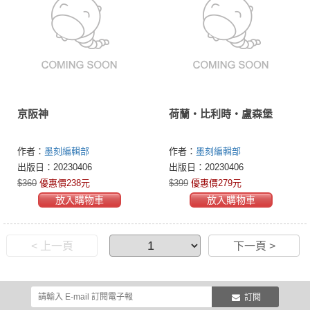
京阪神
荷蘭‧比利時‧盧森堡
作者：
墨刻編輯部
作者：
墨刻編輯部
出版日：20230406
出版日：20230406
$360
優惠價238元
$399
優惠價279元
放入購物車
放入購物車
< 上一頁
下一頁 >
訂閱