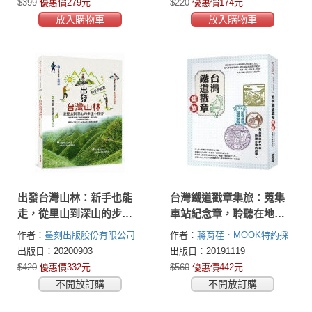
$399
優惠價279元
$220
優惠價174元
放入購物車
放入購物車
出發台灣山林：新手也能
台灣鐵道戳章集旅：蒐集
走，從里山到深山的步道
車站紀念章，聆聽在地的
小旅行
故事。
作者：
墨刻出版股份有限公司
作者：
蔣育荏．MOOK特約採
訪編輯
TRAVELER Luxe旅人
出版日：20200903
出版日：20191119
誌 編輯室
$420
優惠價332元
$560
優惠價442元
不開放訂購
不開放訂購