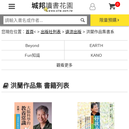
0
限量預購
您現在位置：
首頁
< >
出版社列表
>
遠流出版
> 洪蘭作品集書系
Beyond
EARTH
Fun知識
KANO
觀看更多
洪蘭作品集 書籍列表