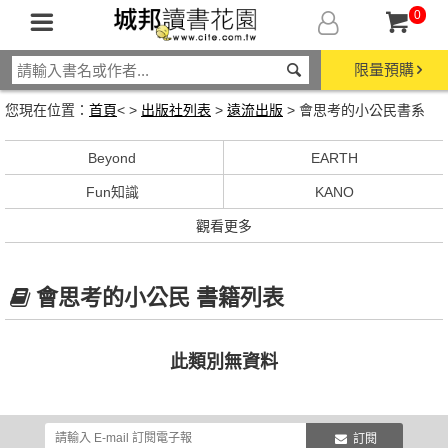
0
限量預購
您現在位置：
首頁
< >
出版社列表
>
遠流出版
> 會思考的小公民書系
Beyond
EARTH
Fun知識
KANO
觀看更多
會思考的小公民 書籍列表
此類別無資料
訂閱