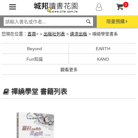
0
限量預購
您現在位置：
首頁
< >
出版社列表
>
遠流出版
> 禪繞學堂書系
Beyond
EARTH
Fun知識
KANO
觀看更多
禪繞學堂 書籍列表