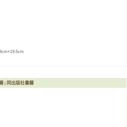
9.5cm                
籍
同出版社書籍
|