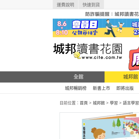
運費說明
快速到貨
全館
城邦館
城邦暢銷榜
新書上市
即將出版
目前位置：
首頁
>
城邦館
>
學習
>
語言學習