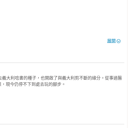
展開
了去義大利唸書的種子，也開啟了與義大利剪不斷的緣分。從事過醫
，現今仍停不下到處去玩的腳步。
