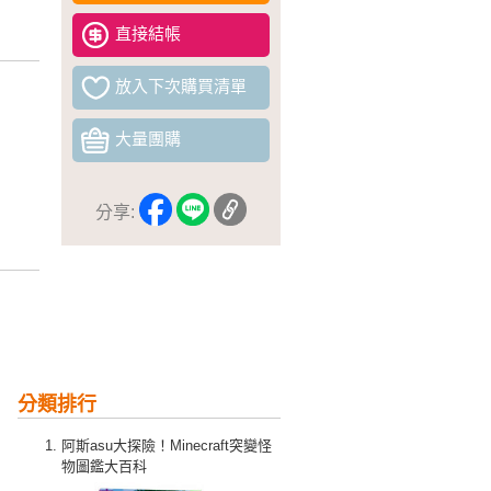
直接結帳
放入下次購買清單
大量團購
分享:
分類排行
阿斯asu大探險！Minecraft突變怪
物圖鑑大百科