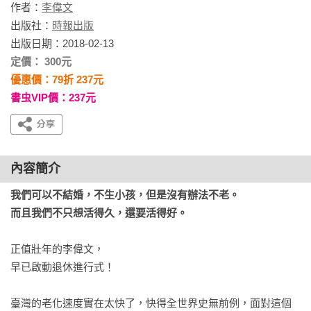
作者：
李偉文
出版社：
時報出版
出版日期：2018-02-13
定價： 300元
優惠價：79折 237元
書虫VIP價：237元
內容簡介
我們可以不結婚，不生小孩，但是沒有辦法不老。

而且我們不只想活得久，還要活得好。
正值壯年的李偉文，

早已啟動退休進行式！

臺灣的老化速度實在太快了，快得全世界史無前例，面對這個