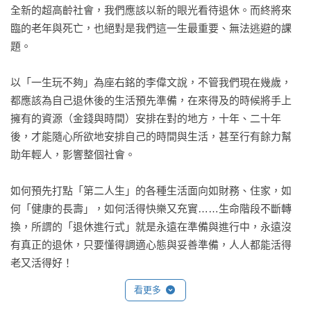
全新的超高齡社會，我們應該以新的眼光看待退休。而終將來
臨的老年與死亡，也絕對是我們這一生最重要、無法逃避的課
題。

以「一生玩不夠」為座右銘的李偉文說，不管我們現在幾歲，
都應該為自己退休後的生活預先準備，在來得及的時候將手上
擁有的資源（金錢與時間）安排在對的地方，十年、二十年
後，才能隨心所欲地安排自己的時間與生活，甚至行有餘力幫
助年輕人，影響整個社會。

如何預先打點「第二人生」的各種生活面向如財務、住家，如
何「健康的長壽」，如何活得快樂又充實……生命階段不斷轉
換，所謂的「退休進行式」就是永遠在準備與進行中，永遠沒
有真正的退休，只要懂得調適心態與妥善準備，人人都能活得
老又活得好！
看更多