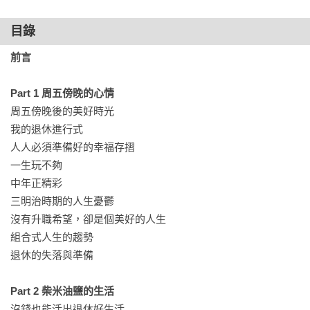
目錄
前言

Part 1 周五傍晚的心情
周五傍晚後的美好時光

我的退休進行式

人人必須準備好的幸福存摺

一生玩不夠

中年正精彩

三明治時期的人生憂鬱

沒有升職希望，卻是個美好的人生

組合式人生的趨勢

退休的失落與準備

Part 2 柴米油鹽的生活
沒錢也能活出退休好生活
