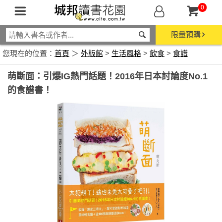
0
限量預購
您現在的位置：
首頁
＞
外版館
>
生活風格
>
飲食
>
食譜
萌斷面：引爆IG熱門話題！2016年日本討論度No.1
的食譜書！