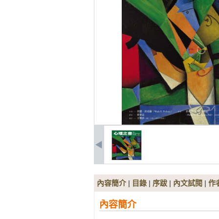
內容簡介
|
目錄
|
序跋
|
內文試閱
|
作
內容簡介