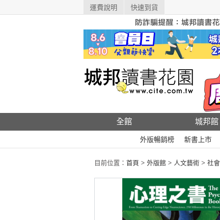
運費說明
快速到貨
全館
城邦館
外版暢銷榜
新書上市
目前位置：
首頁
>
外版館
>
人文藝術
>
社會