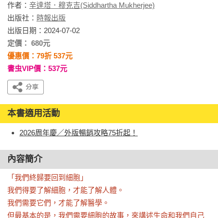
作者：
辛達塔．穆克吉(Siddhartha Mukherjee)
出版社：
時報出版
出版日期：2024-07-02
定價： 680元
優惠價：79折 537元
書虫VIP價：537元
本書適用活動
2026周年慶／外版暢銷攻略75折起！
內容簡介
「我們終歸要回到細胞」

我們得要了解細胞，才能了解人體。

我們需要它們，才能了解醫學。

但最基本的是，我們需要細胞的故事，來講述生命和我們自己