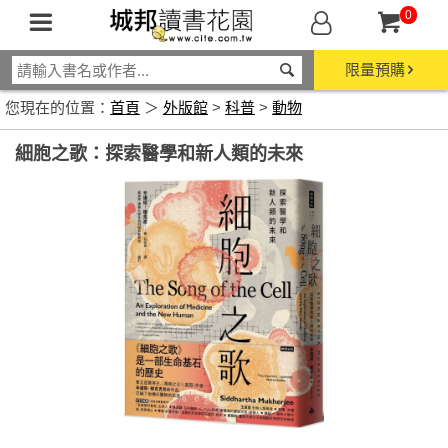
0
限量預購
您現在的位置：
首頁
＞
外版館
>
科普
>
動物
細胞之歌：探索醫學和新人類的未來