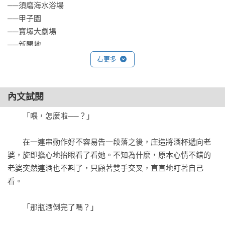
──須磨海水浴場

──甲子園

──寶塚大劇場

──新開地

看更多
男性與女性間髮絲般細膩的情，竟無法抹去男子對貓那份肆意
蔓延的愛。

內文試閱
兩名女子與一名男性之間的情愛，隔著一隻貓。

　　「喂，怎麼啦──？」

從一封信與一隻貓開啟的故事。

庄造的前妻品子，在庄造與福子兩家人合謀下，逼走品子，讓
　　在一連串動作好不容易告一段落之後，庄造將酒杯遞向老
庄造改娶福子。

婆，旋即擔心地抬眼看了看她。不知為什麼，原本心情不錯的
品子離婚離家後，什麼都不要，卻寫信給福子，希望她將庄造
老婆突然連酒也不斟了，只顧著雙手交叉，直直地盯著自己
最愛的貓莉莉送給品子。信中甚至語帶暗示的說，庄造愛莉莉
看。

勝過我們前後兩任妻子，希望福子能因此證明庄造對現任妻子
的愛意。如此顯而易見的挑撥，福子雖強裝鎮定，卻還是受到
　　「那瓶酒倒完了嗎？」

了影響，對貓莉莉的態度產生改變，於是乎一連串的婚姻、情