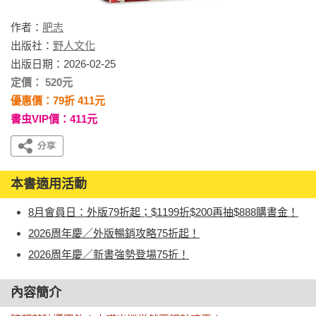
作者：
肥志
出版社：
野人文化
出版日期：2026-02-25
定價： 520元
優惠價：79折 411元
書虫VIP價：411元
本書適用活動
8月會員日：外版79折起；$1199折$200再抽$888購書金！
2026周年慶／外版暢銷攻略75折起！
2026周年慶／新書強勢登場75折！
內容簡介