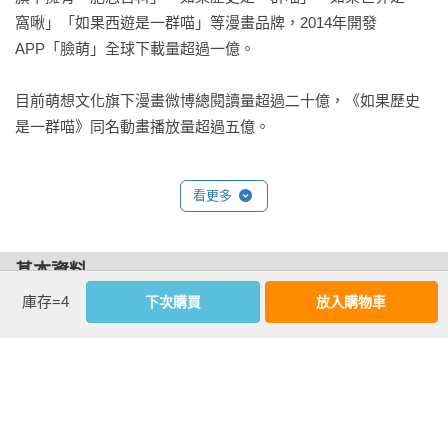
窩啾」「如果西遊是一群喵」等漫畫品牌，2014年開發
APP「臉萌」全球下載量超過一億。

目前萌想文化旗下漫畫微博總閱讀量超過二十億，《如果歷史
是一群喵》同名動畫播放量超過五億。
看更多
基本資料
庫存=4
下次購買
放入購物車
作者：
肥志
出版社：
野人文化
城邦書號：A1010727

ISBN：9786267716373

出版日期：2026-02-25

書系：
Graphic Times