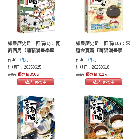
如果歷史是一群喵(1)：夏
如果歷史是一群喵(10)：宋
商西周【萌貓漫畫學歷
遼金夏篇【萌貓漫畫學歷
史】(暢銷二版)
史】(暢銷二版)
作者：
肥志
作者：
肥志
出版日：20250625
出版日：20250618
$450
優惠價356元
$520
優惠價411元
放入購物車
放入購物車