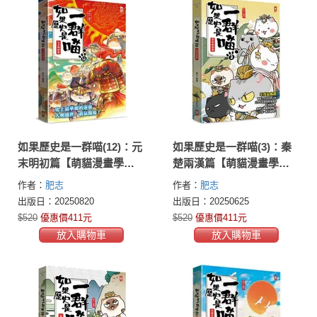
如果歷史是一群喵(12)：元
如果歷史是一群喵(3)：秦
末明初篇【萌貓漫畫學歷
楚兩漢篇【萌貓漫畫學歷
史】(暢銷二版)
史】(暢銷二版)
作者：
肥志
作者：
肥志
出版日：20250820
出版日：20250625
$520
優惠價411元
$520
優惠價411元
放入購物車
放入購物車