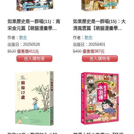
如果歷史是一群喵(11)：南
如果歷史是一群喵(15)：大
宋金元篇【萌貓漫畫學歷
清風雲篇【萌貓漫畫學歷
史】(暢銷二版)
史】
作者：
肥志
作者：
肥志
出版日：20250528
出版日：20250401
$520
優惠價411元
$490
優惠價387元
放入購物車
放入購物車