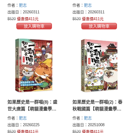
史】(暢銷二版)
史】(暢銷二版)
作者：
肥志
作者：
肥志
出版日：20260311
出版日：20260311
$520
優惠價411元
$520
優惠價411元
放入購物車
放入購物車
如果歷史是一群喵(8)：盛
如果歷史是一群喵(2)：春
世大唐篇【萌貓漫畫學歷
秋戰國篇【萌貓漫畫學歷
史】（暢銷二版）
史】(暢銷二版)
作者：
肥志
作者：
肥志
出版日：20260225
出版日：20251008
$520
優惠價411元
$520
優惠價411元