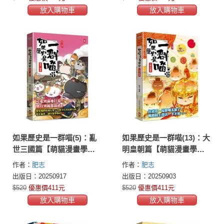
放入購物車
放入購物車
如果歷史是一群喵(5)：亂
如果歷史是一群喵(13)：大
世三國篇【萌貓漫畫學歷
明皇朝篇【萌貓漫畫學歷
史】(暢銷二版)
史】(暢銷二版)
作者：
肥志
作者：
肥志
出版日：20250917
出版日：20250903
$520
優惠價411元
$520
優惠價411元
放入購物車
放入購物車