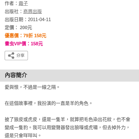
作者：
霜子
出版社：
商周出版
出版日期：2011-04-11
定價： 200元
優惠價：79折 158元
書虫VIP價：158元
內容簡介
愛與恨，不過是一線之隔。

在這個故事裡，我扮演的一直是羊的角色。

披了狼皮或虎皮，還是一隻羊，就算把毛色染出花紋，也不會
變成一隻豹。我可以用變聲器發出狼嚎或虎嘯，但去掉外力，
還是只會咩咩叫。
