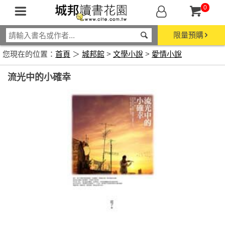
0
限量預購
您現在的位置：
首頁
＞
城邦館
>
文學小說
>
愛情小說
流光中的小確幸