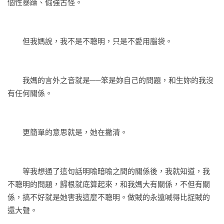
個性暴躁、倔強古怪。
　　但我媽說，我不是不聰明，只是不愛用腦袋。
　　我媽的言外之音就是──笨是妳自己的問題，和生妳的我沒
有任何關係。
　　更簡單的意思就是，她在撇清。
　　等我想通了這句話明喻暗喻之間的關係後，我就知道，我
不聰明的問題，歸根就底算起來，和我媽大有關係，不但有關
係，搞不好就是她害我這麼不聰明。做賊的永遠喊得比捉賊的
還大聲。