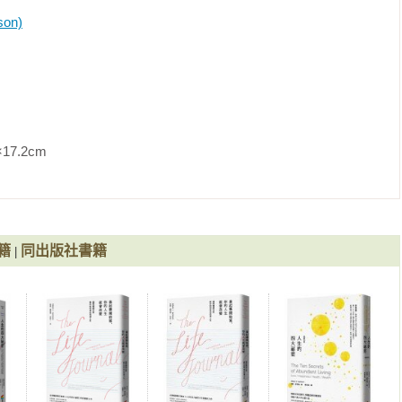
：環境的力量　　祕密九：信念的力量 
on)
Abundant Wealth） 
m                
步　　　　　　　相遇 
：欲望的力量　　祕密三：目標的力量 
：知識的力量　　祕密六：堅持的力量 
籍
同出版社書籍
|
：誠實的力量　　祕密九：信心的力量 