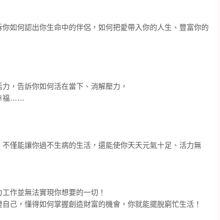
訴你如何認出你生命中的伴侶，如何把愛帶入你的人生、豐富你的
力，告訴你如何活在當下、消解壓力，

福……

，不僅能讓你過不生病的生活，還能使你天天元氣十足、活力無
工作並無法實現你想要的一切！

變自己，懂得如何掌握創造財富的機會，你就能擺脫窮忙生活！