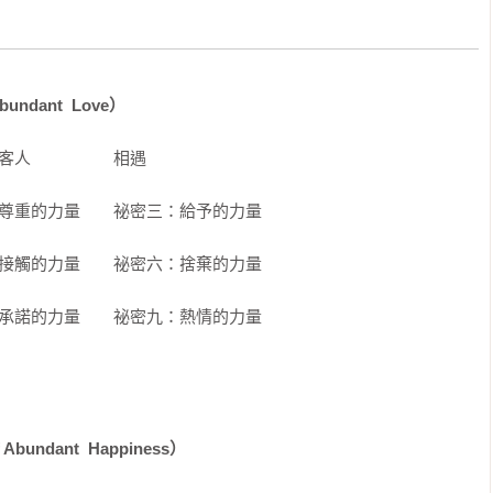
undant  Love） 
的客人　　　　　相遇 
：尊重的力量　　祕密三：給予的力量 
：接觸的力量　　祕密六：捨棄的力量 
：承諾的力量　　祕密九：熱情的力量 
bundant  Happiness） 