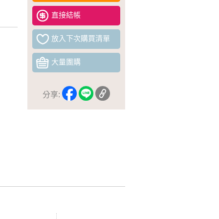
直接結帳
放入下次購買清單
大量團購
分享: