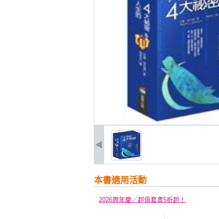
本書適用活動
2026周年慶／超值套書5折起！