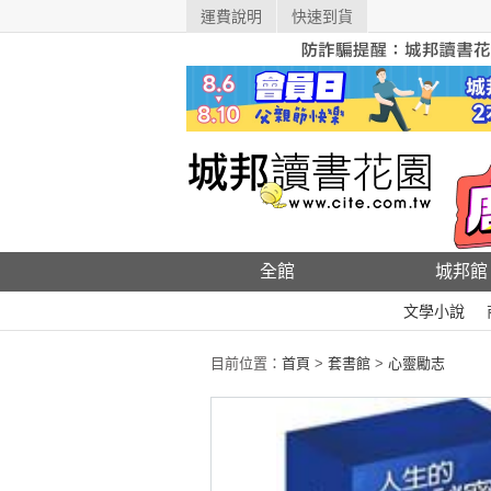
運費說明
快速到貨
全館
城邦館
文學小說
目前位置：
首頁
>
套書館
>
心靈勵志