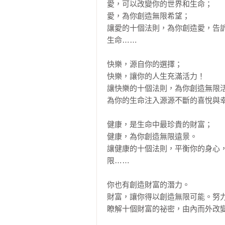
愛，可以改變你的世界和生命；

愛，為你創造無限希望；

讓愛的十個法則，為你創造愛，告
生命……

快樂，源自你的選擇；

快樂，讓你的人生充滿活力！

讓快樂的十個法則，為你創造無限活
為你的生命注入源源不斷的喜悅與幸
健康，是生命中最珍貴的財富；

健康，為你創造無限遠景。

讓健康的十個法則，平衡你的身心
限……

你也有創造財富的潛力。

財富，讓你得以創造無限可能。努力
瞭解十個財富的祕密，由內而外改