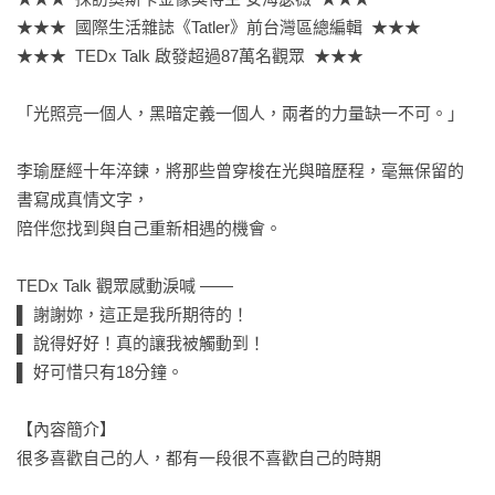
★★★  國際生活雜誌《Tatler》前台灣區總編輯  ★★★

★★★  TEDx Talk 啟發超過87萬名觀眾  ★★★

「光照亮一個人，黑暗定義一個人，兩者的力量缺一不可。」

李瑜歷經十年淬鍊，將那些曾穿梭在光與暗歷程，毫無保留的
書寫成真情文字，

陪伴您找到與自己重新相遇的機會。

TEDx Talk 觀眾感動淚喊 ——

▌ 謝謝妳，這正是我所期待的！

▌ 說得好好！真的讓我被觸動到！

▌ 好可惜只有18分鐘。

【內容簡介】

很多喜歡自己的人，都有一段很不喜歡自己的時期
