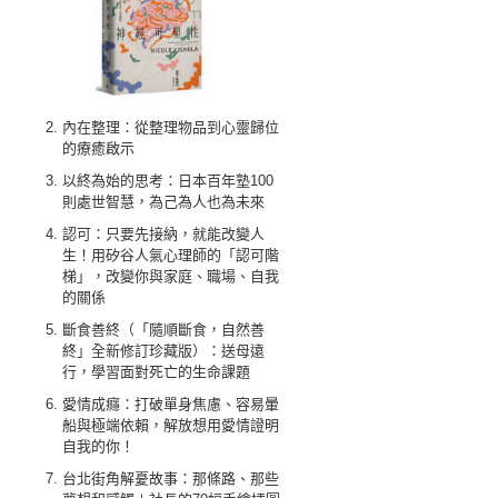
內在整理：從整理物品到心靈歸位
的療癒啟示
以終為始的思考：日本百年塾100
則處世智慧，為己為人也為未來
認可：只要先接納，就能改變人
生！用矽谷人氣心理師的「認可階
梯」，改變你與家庭、職場、自我
的關係
斷食善終（「隨順斷食，自然善
終」全新修訂珍藏版）：送母遠
行，學習面對死亡的生命課題
愛情成癮：打破單身焦慮、容易暈
船與極端依賴，解放想用愛情證明
自我的你！
台北街角解憂故事：那條路、那些