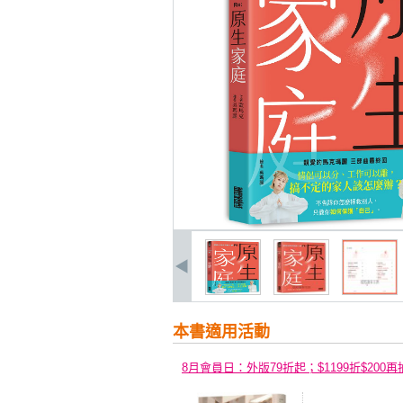
本書適用活動
8月會員日：外版79折起；$1199折$200再