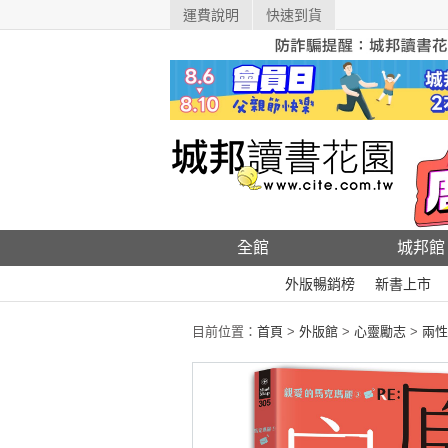
運費說明
快速到貨
全館
城邦館
外版暢銷榜
新書上市
目前位置：
首頁
>
外版館
>
心靈勵志
>
兩性