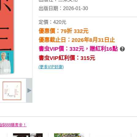
出版日期：2026-01-30
定價：420元
優惠價：79折 332元
優惠截止日：2026年8月31日止
書虫VIP價：332元，
贈紅利16點
書虫VIP紅利價：315元
(更多VIP好康)
抽$888購書金！