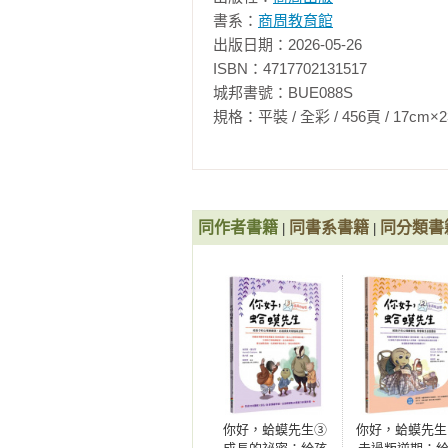
書系：
商周教育館
出版日期：2026-05-26

ISBN：4717702131517

城邦書號：BUE088S

規格：平裝 / 全彩 / 456頁 / 17cm×23cm   
同作者書籍
同書系書籍
同分類書
|
|
你好，蛤蟆先生③
你好，蛤蟆先生