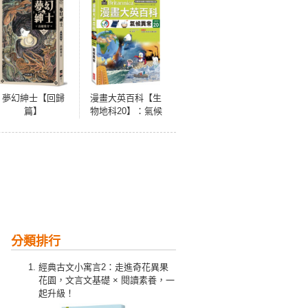
夢幻紳士【回歸
漫畫大英百科【生
篇】
物地科20】：氣候
異常
分類排行
經典古文小寓言2：走進奇花異果
花園，文言文基礎 × 閱讀素養，一
起升級！