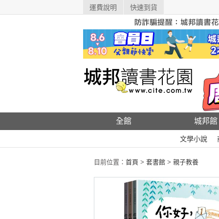
運費說明
快速到貨
全館
城邦館
文學小說
目前位置：
首頁
>
套書館
>
親子教養