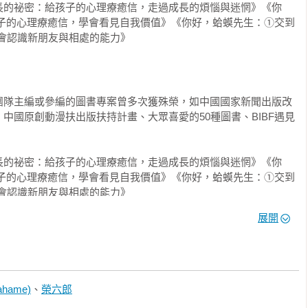
長的祕密：給孩子的心理療癒信，走過成長的煩惱與迷惘》《你
孩子的心理療癒信，學會看見自我價值》《你好，蛤蟆先生：①交到
學會認識新朋友與相處的能力》

感

團隊主編或參編的圖書專案曾多次獲殊榮，如中國國家新聞出版改
中國原創動漫扶出版扶持計畫、大眾喜愛的50種圖書、BIBF遇見


長的祕密：給孩子的心理療癒信，走過成長的煩惱與迷惘》《你
孩子的心理療癒信，學會看見自我價值》《你好，蛤蟆先生：①交到
德

學會認識新朋友與相處的能力》
展開
負面情緒
hame)
、
榮六郎