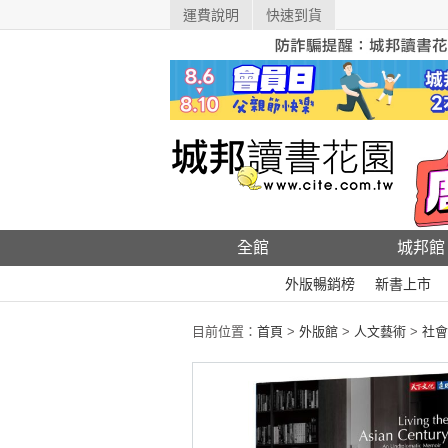
運費說明
快速到貨
全館
城邦館
外版暢銷榜
新書上市
目前位置：
首頁
>
外版館
>
人文藝術
>
社會