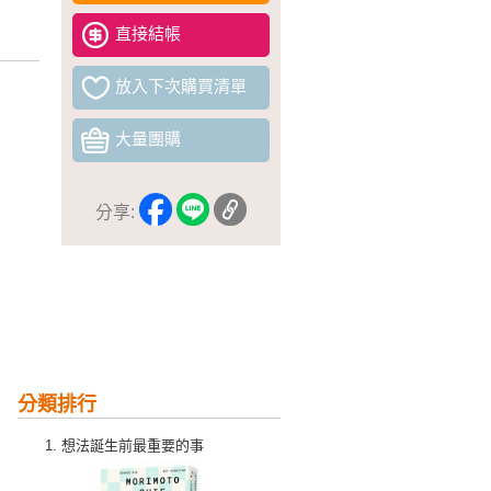
直接結帳
放入下次購買清單
大量團購
分享:
分類排行
想法誕生前最重要的事