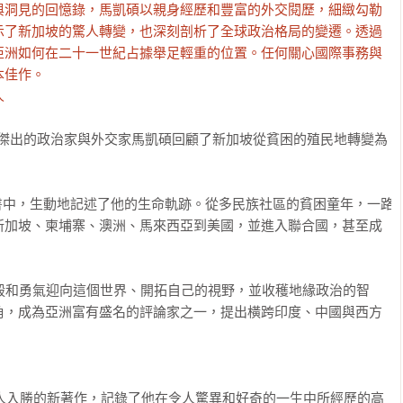
與洞見的回憶錄，馬凱碩以親身經歷和豐富的外交閱歷，細緻勾勒
示了新加坡的驚人轉變，也深刻剖析了全球政治格局的變遷。透過
亞洲如何在二十一世紀占據舉足輕重的位置。任何關心國際事務與
佳作。

人
新加坡、柬埔寨、澳洲、馬來西亞到美國，並進入聯合國，甚至成
角，成為亞洲富有盛名的評論家之一，提出橫跨印度、中國與西方