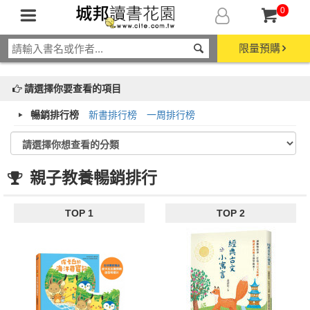
0
限量預購
請選擇你要查看的項目
暢銷排行榜
新書排行榜
一周排行榜
親子教養暢銷排行
TOP 1
TOP 2