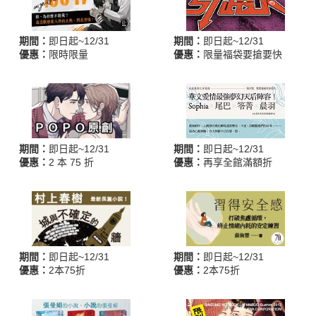
期間：
即日起~12/31
期間：
即日起~12/31
優惠：
限時限量
優惠：
限量福袋要搶要快
期間：
即日起~12/31
期間：
即日起~12/31
優惠：
2 本 75 折
優惠：
再享全館滿額折
期間：
即日起~12/31
期間：
即日起~12/31
優惠：
2本75折
優惠：
2本75折