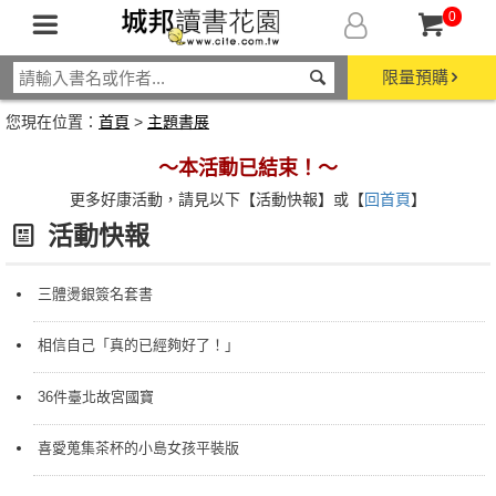
0
限量預購
您現在位置：
首頁
>
主題書展
～本活動已結束！～
更多好康活動，請見以下【活動快報】或【
回首頁
】
活動快報
三體燙銀簽名套書
相信自己「真的已經夠好了！」
36件臺北故宮國寶
喜愛蒐集茶杯的小島女孩平裝版