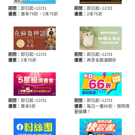
期間：
即日起~12/31
期間：
即日起~12/31
優惠：
單本79折，2本75折
優惠：
2本75折
期間：
即日起~12/31
期間：
即日起~12/31
優惠：
2本75折
優惠：
再享全館滿額折
期間：
即日起~12/31
期間：
即日起~12/31
優惠：
單本5折
優惠：
每日一書66折，限時限
量搶購！