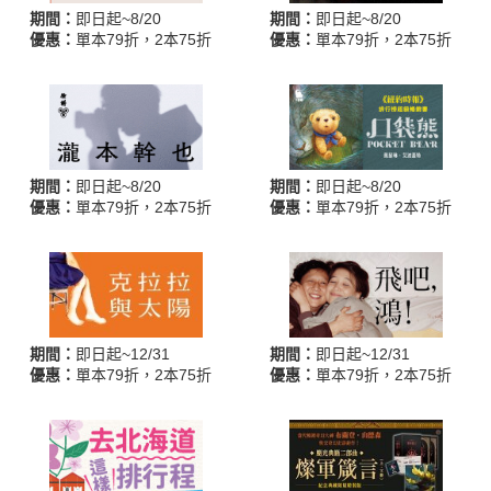
期間：
即日起~8/20
期間：
即日起~8/20
優惠：
單本79折，2本75折
優惠：
單本79折，2本75折
期間：
即日起~8/20
期間：
即日起~8/20
優惠：
單本79折，2本75折
優惠：
單本79折，2本75折
期間：
即日起~12/31
期間：
即日起~12/31
優惠：
單本79折，2本75折
優惠：
單本79折，2本75折